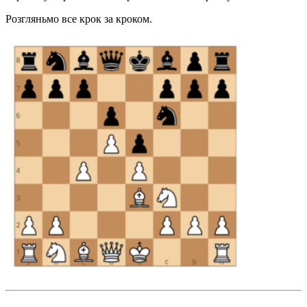
Розгляньмо все крок за кроком.