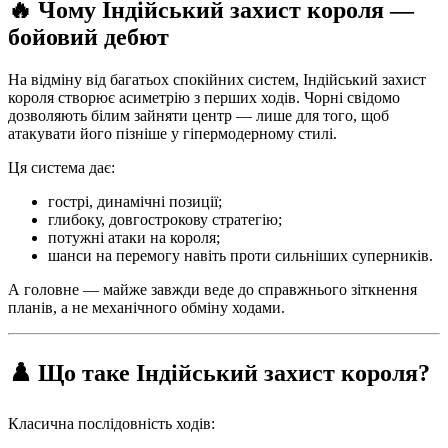
🔥 Чому Індійський захист короля —
бойовий дебют
На відміну від багатьох спокійних систем, Індійський захист
короля створює асиметрію з перших ходів. Чорні свідомо
дозволяють білим зайняти центр — лише для того, щоб
атакувати його пізніше у гіпермодерному стилі.
Ця система дає:
гострі, динамічні позиції;
глибоку, довгострокову стратегію;
потужні атаки на короля;
шанси на перемогу навіть проти сильніших суперників.
А головне — майже завжди веде до справжнього зіткнення
планів, а не механічного обміну ходами.
♟️ Що таке Індійський захист короля?
Класична послідовність ходів: