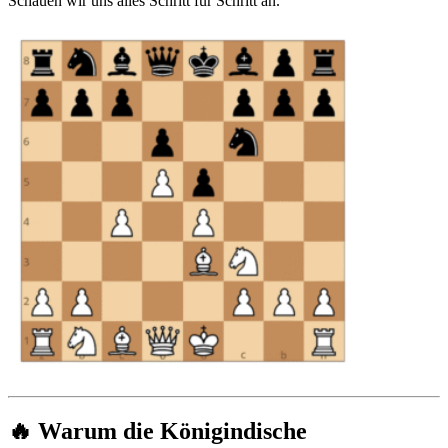
Schauen wir uns alles Schritt für Schritt an.
🔥 Warum die Königindische