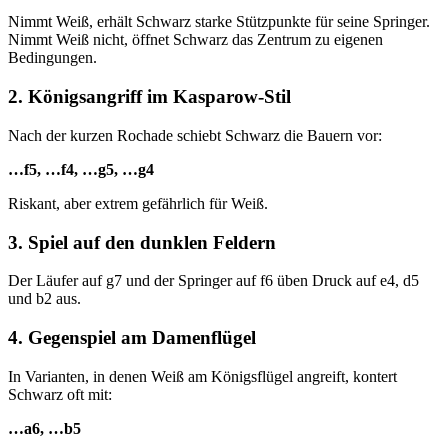
Nimmt Weiß, erhält Schwarz starke Stützpunkte für seine Springer.
Nimmt Weiß nicht, öffnet Schwarz das Zentrum zu eigenen
Bedingungen.
2. Königsangriff im Kasparow-Stil
Nach der kurzen Rochade schiebt Schwarz die Bauern vor:
…f5, …f4, …g5, …g4
Riskant, aber extrem gefährlich für Weiß.
3. Spiel auf den dunklen Feldern
Der Läufer auf g7 und der Springer auf f6 üben Druck auf e4, d5
und b2 aus.
4. Gegenspiel am Damenflügel
In Varianten, in denen Weiß am Königsflügel angreift, kontert
Schwarz oft mit:
…a6, …b5