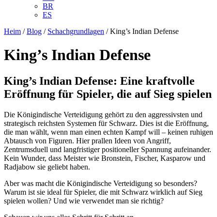
BR
ES
Heim
/
Blog
/
Schachgrundlagen
/
King’s Indian Defense
King’s Indian Defense
King’s Indian Defense: Eine kraftvolle
Eröffnung für Spieler, die auf Sieg spielen
Die Königindische Verteidigung gehört zu den aggressivsten und
strategisch reichsten Systemen für Schwarz. Dies ist die Eröffnung,
die man wählt, wenn man einen echten Kampf will – keinen ruhigen
Abtausch von Figuren. Hier prallen Ideen von Angriff,
Zentrumsduell und langfristiger positioneller Spannung aufeinander.
Kein Wunder, dass Meister wie Bronstein, Fischer, Kasparow und
Radjabow sie geliebt haben.
Aber was macht die Königindische Verteidigung so besonders?
Warum ist sie ideal für Spieler, die mit Schwarz wirklich auf Sieg
spielen wollen? Und wie verwendet man sie richtig?