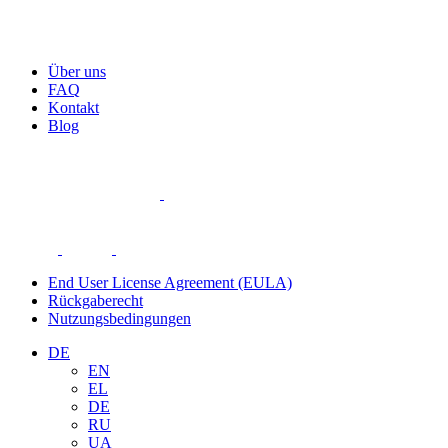
Über uns
FAQ
Kontakt
Blog
End User License Agreement (EULA)
Rückgaberecht
Nutzungsbedingungen
DE
EN
EL
DE
RU
UA