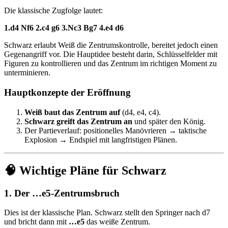
Die klassische Zugfolge lautet:
1.d4 Nf6 2.c4 g6 3.Nc3 Bg7 4.e4 d6
Schwarz erlaubt Weiß die Zentrumskontrolle, bereitet jedoch einen
Gegenangriff vor. Die Hauptidee besteht darin, Schlüsselfelder mit
Figuren zu kontrollieren und das Zentrum im richtigen Moment zu
unterminieren.
Hauptkonzepte der Eröffnung
Weiß baut das Zentrum auf
(d4, e4, c4).
Schwarz greift das Zentrum an
und später den König.
Der Partieverlauf: positionelles Manövrieren → taktische
Explosion → Endspiel mit langfristigen Plänen.
🧠 Wichtige Pläne für Schwarz
1. Der …e5-Zentrumsbruch
Dies ist der klassische Plan. Schwarz stellt den Springer nach d7
und bricht dann mit
…e5
das weiße Zentrum.