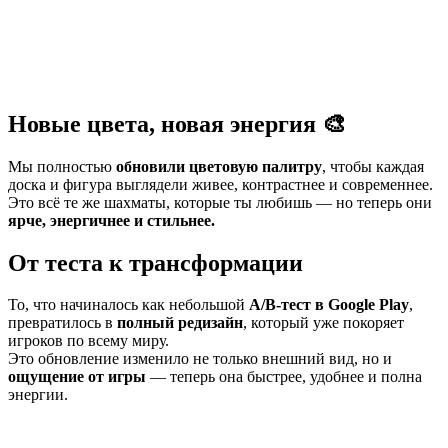
Новые цвета, новая энергия 🎨
Мы полностью
обновили цветовую палитру
, чтобы каждая
доска и фигура выглядели живее, контрастнее и современнее.
Это всё те же шахматы, которые ты любишь — но теперь они
ярче, энергичнее и стильнее.
От теста к трансформации
То, что начиналось как небольшой
A/B-тест в Google Play
,
превратилось в
полный редизайн
, который уже покоряет
игроков по всему миру.
Это обновление изменило не только внешний вид, но и
ощущение от игры
— теперь она быстрее, удобнее и полна
энергии.