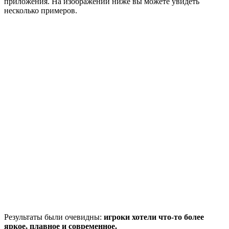
приложения. На изображении ниже вы можете увидеть
несколько примеров.
Результаты были очевидны:
игроки хотели что-то более
яркое, плавное и современное.