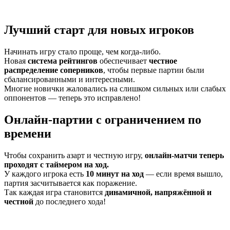
Лучший старт для новых игроков
Начинать игру стало проще, чем когда-либо.
Новая
система рейтингов
обеспечивает
честное
распределение соперников
, чтобы первые партии были
сбалансированными и интересными.
Многие новички жаловались на слишком сильных или слабых
оппонентов — теперь это исправлено!
Онлайн-партии с ограничением по
времени
Чтобы сохранить азарт и честную игру,
онлайн-матчи теперь
проходят с таймером на ход.
У каждого игрока есть
10 минут на ход
— если время вышло,
партия засчитывается как поражение.
Так каждая игра становится
динамичной, напряжённой и
честной
до последнего хода!