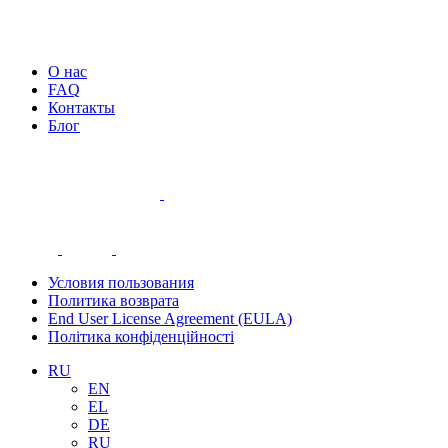
О нас
FAQ
Контакты
Блог
Условия пользования
Политика возврата
End User License Agreement (EULA)
Політика конфіденційності
RU
EN
EL
DE
RU