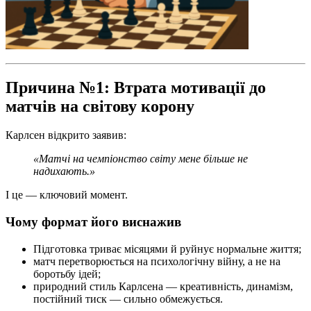
Причина №1: Втрата мотивації до
матчів на світову корону
Карлсен відкрито заявив:
«Матчі на чемпіонство світу мене більше не
надихають.»
І це — ключовий момент.
Чому формат його виснажив
Підготовка триває місяцями й руйнує нормальне життя;
матч перетворюється на психологічну війну, а не на
боротьбу ідей;
природний стиль Карлсена — креативність, динамізм,
постійний тиск — сильно обмежується.