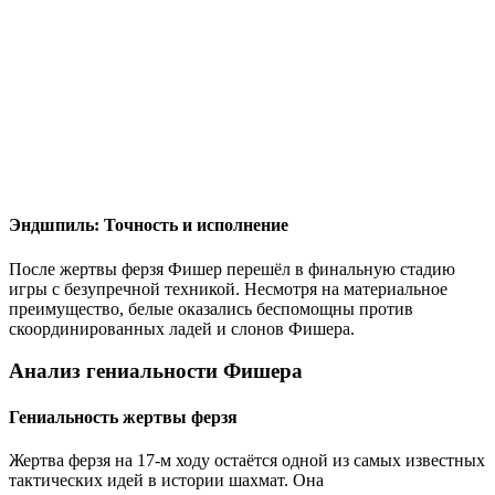
Эндшпиль: Точность и исполнение
После жертвы ферзя Фишер перешёл в финальную стадию
игры с безупречной техникой. Несмотря на материальное
преимущество, белые оказались беспомощны против
скоординированных ладей и слонов Фишера.
Анализ гениальности Фишера
Гениальность жертвы ферзя
Жертва ферзя на 17-м ходу остаётся одной из самых известных
тактических идей в истории шахмат. Она