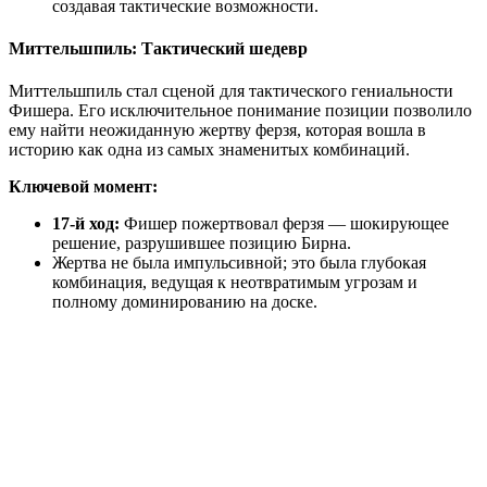
создавая тактические возможности.
Миттельшпиль: Тактический шедевр
Миттельшпиль стал сценой для тактического гениальности
Фишера. Его исключительное понимание позиции позволило
ему найти неожиданную жертву ферзя, которая вошла в
историю как одна из самых знаменитых комбинаций.
Ключевой момент:
17-й ход:
Фишер пожертвовал ферзя — шокирующее
решение, разрушившее позицию Бирна.
Жертва не была импульсивной; это была глубокая
комбинация, ведущая к неотвратимым угрозам и
полному доминированию на доске.