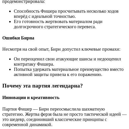
продемонстрировала:
Способность Фишера просчитывать несколько ходов
вперёд с идеальной точностью.
Его готовность жертвовать материалом ради
долгосрочного стратегического перевеса.
Ошибки Бирна
Несмотря на свой опыт, Бирн допустил ключевые промахи:
Он переоценил свои атакующие шансы и недооценил
контратаку Фишера.
Попытка удержать материальное преимущество вместо
активной защиты привела к его поражению.
Почему эта партия легендарна?
Инновации и креативность
Партия Фишер — Бирн переосмыслила шахматную
стратегию. Жертва ферзя была не просто тактической идеей —
это шедевр, соединивший классические принципы с
современной динамикой.