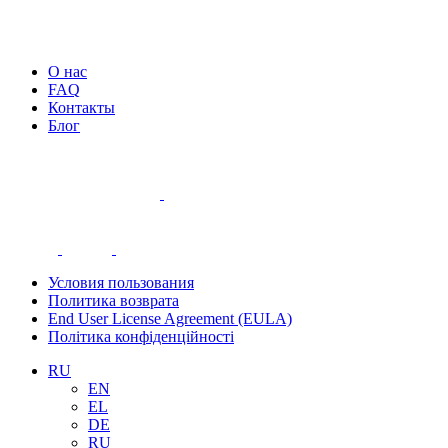
О нас
FAQ
Контакты
Блог
Условия пользования
Политика возврата
End User License Agreement (EULA)
Політика конфіденційності
RU
EN
EL
DE
RU