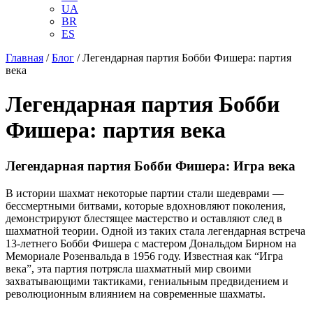
UA
BR
ES
Главная
/
Блог
/
Легендарная партия Бобби Фишера: партия
века
Легендарная партия Бобби
Фишера: партия века
Легендарная партия Бобби Фишера: Игра века
В истории шахмат некоторые партии стали шедеврами —
бессмертными битвами, которые вдохновляют поколения,
демонстрируют блестящее мастерство и оставляют след в
шахматной теории. Одной из таких стала легендарная встреча
13-летнего Бобби Фишера с мастером Дональдом Бирном на
Мемориале Розенвальда в 1956 году. Известная как “Игра
века”, эта партия потрясла шахматный мир своими
захватывающими тактиками, гениальным предвидением и
революционным влиянием на современные шахматы.