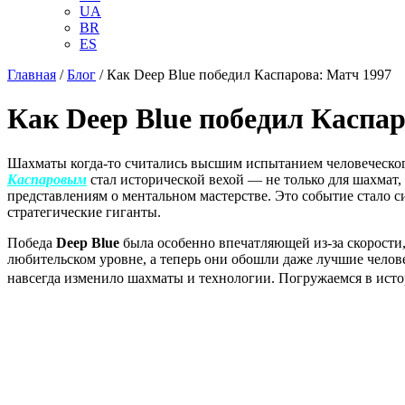
UA
BR
ES
Главная
/
Блог
/
Как Deep Blue победил Каспарова: Матч 1997
Как Deep Blue победил Каспар
Шахматы когда-то считались высшим испытанием человеческого
Каспаровым
стал исторической вехой — не только для шахмат,
представлениям о ментальном мастерстве. Это событие стало 
стратегические гиганты.
Победа
Deep Blue
была особенно впечатляющей из-за скорости,
любительском уровне, а теперь они обошли даже лучшие челове
навсегда изменило шахматы и технологии. Погружаемся в исто