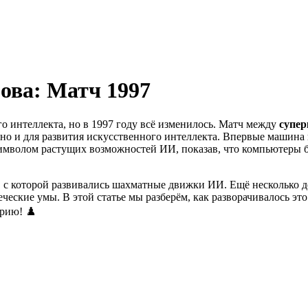
ова: Матч 1997
 интеллекта, но в 1997 году всё изменилось. Матч между
супер
 но и для развития искусственного интеллекта. Впервые машин
символом растущих возможностей ИИ, показав, что компьютеры 
 с которой развивались шахматные движки ИИ. Ещё несколько д
ческие умы. В этой статье мы разберём, как разворачивалось эт
рию! ♟️