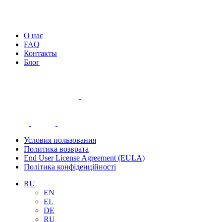
О нас
FAQ
Контакты
Блог
Условия пользования
Политика возврата
End User License Agreement (EULA)
Політика конфіденційності
RU
EN
EL
DE
RU