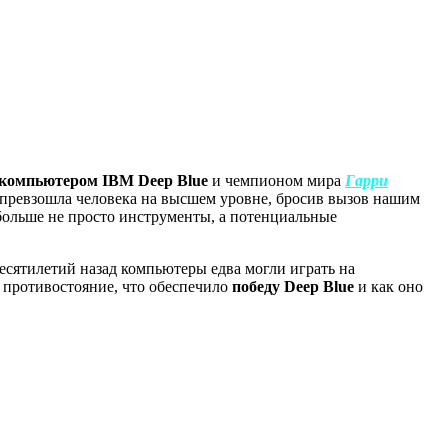
компьютером IBM Deep Blue
и чемпионом мира
Гарри
а превзошла человека на высшем уровне, бросив вызов нашим
больше не просто инструменты, а потенциальные
есятилетий назад компьютеры едва могли играть на
о противостояние, что обеспечило
победу Deep Blue
и как оно