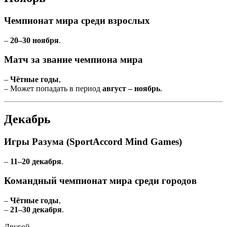
Чемпионат мира среди взрослых
–
20–30 ноября
.
Матч за звание чемпиона мира
–
Чётные годы
,
– Может попадать в период
август – ноябрь
.
Декабрь
Игры Разума (SportAccord Mind Games)
–
11–20 декабря
.
Командный чемпионат мира среди городов
–
Чётные годы
,
–
21–30 декабря
.
Другой