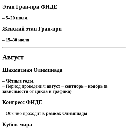
Этап Гран-при ФИДЕ
–
5–20 июля
.
Женский этап Гран-при
–
15–30 июля
.
Август
Шахматная Олимпиада
–
Чётные годы
,
– Период проведения:
август – сентябрь – ноябрь (в
зависимости от цикла и графика)
.
Конгресс ФИДЕ
– Обычно проходит
в рамках Олимпиады
.
Кубок мира