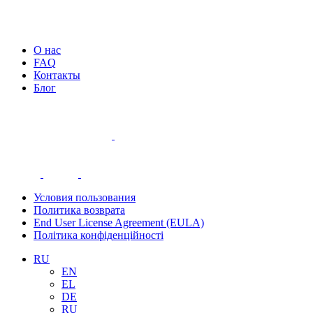
О нас
FAQ
Контакты
Блог
Условия пользования
Политика возврата
End User License Agreement (EULA)
Політика конфіденційності
RU
EN
EL
DE
RU