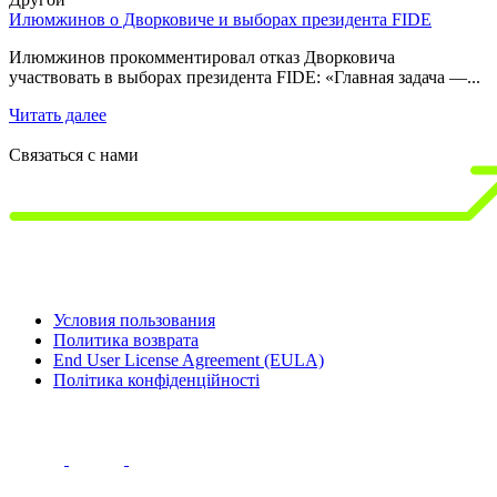
Илюмжинов о Дворковиче и выборах президента FIDE
1
д
Илюмжинов прокомментировал отказ Дворковича
участвовать в выборах президента FIDE: «Главная задача —...
1
3
Читать далее
Ч
Связаться с нами
Условия пользования
Политика возврата
End User License Agreement (EULA)
Політика конфіденційності