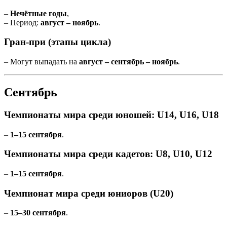
–
Нечётные годы
,
– Период:
август – ноябрь
.
Гран-при (этапы цикла)
– Могут выпадать на
август – сентябрь – ноябрь
.
Сентябрь
Чемпионаты мира среди юношей: U14, U16, U18
–
1–15 сентября
.
Чемпионаты мира среди кадетов: U8, U10, U12
–
1–15 сентября
.
Чемпионат мира среди юниоров (U20)
–
15–30 сентября
.