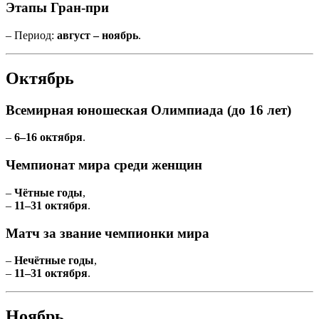
Этапы Гран-при
– Период:
август – ноябрь
.
Октябрь
Всемирная юношеская Олимпиада (до 16 лет)
–
6–16 октября
.
Чемпионат мира среди женщин
–
Чётные годы
,
–
11–31 октября
.
Матч за звание чемпионки мира
–
Нечётные годы
,
–
11–31 октября
.
Ноябрь