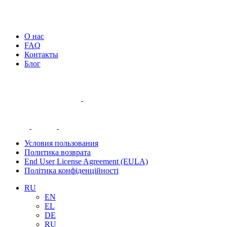
О нас
FAQ
Контакты
Блог
Условия пользования
Политика возврата
End User License Agreement (EULA)
Політика конфіденційності
RU
EN
EL
DE
RU