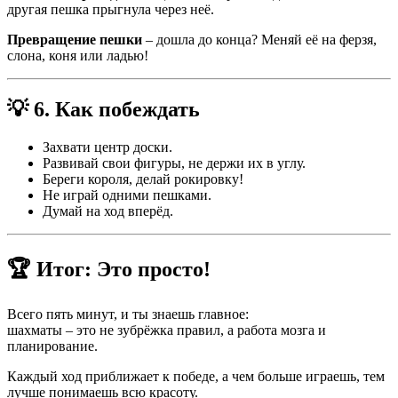
другая пешка прыгнула через неё.
Превращение пешки
– дошла до конца? Меняй её на ферзя,
слона, коня или ладью!
💡
6. Как побеждать
Захвати центр доски.
Развивай свои фигуры, не держи их в углу.
Береги короля, делай рокировку!
Не играй одними пешками.
Думай на ход вперёд.
🏆
Итог: Это просто!
Всего пять минут, и ты знаешь главное:
шахматы – это не зубрёжка правил, а работа мозга и
планирование.
Каждый ход приближает к победе, а чем больше играешь, тем
лучше понимаешь всю красоту.