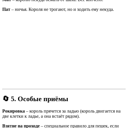
Пат
– ничья. Короля не трогают, но и ходить ему некуда.
🔄
5. Особые приёмы
Рокировка
– король прячется за ладью (король двигается на
две клетки к ладье, а она встаёт рядом).
Взятие на проходе
– специальное правило для пешек, если