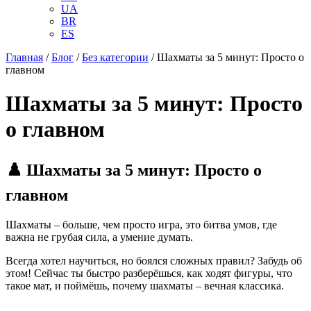
UA
BR
ES
Главная
/
Блог
/
Без категории
/
Шахматы за 5 минут: Просто о
главном
Шахматы за 5 минут: Просто
о главном
♟️
Шахматы за 5 минут: Просто о
главном
Шахматы – больше, чем просто игра, это битва умов, где
важна не грубая сила, а умение думать.
Всегда хотел научиться, но боялся сложных правил? Забудь об
этом! Сейчас ты быстро разберёшься, как ходят фигуры, что
такое мат, и поймёшь, почему шахматы – вечная классика.