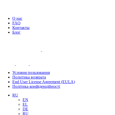
О нас
FAQ
Контакты
Блог
Условия пользования
Политика возврата
End User License Agreement (EULA)
Політика конфіденційності
RU
EN
EL
DE
RU