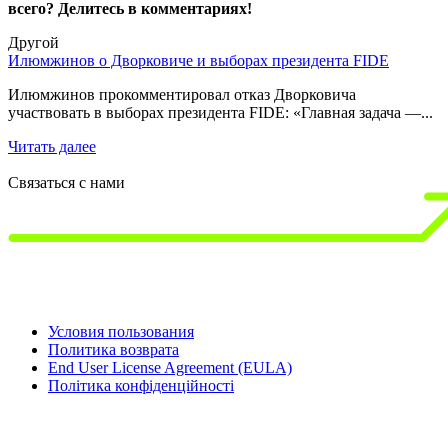
всего? Делитесь в комментариях!
Другой
Илюмжинов о Дворковиче и выборах президента FIDE
1
д
Илюмжинов прокомментировал отказ Дворковича
участвовать в выборах президента FIDE: «Главная задача —...
1
3
Читать далее
Ч
Связаться с нами
Условия пользования
Политика возврата
End User License Agreement (EULA)
Політика конфіденційності