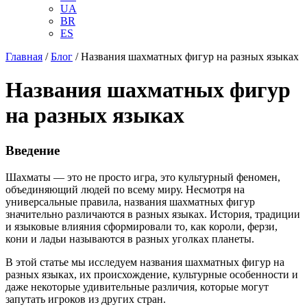
UA
BR
ES
Главная
/
Блог
/
Названия шахматных фигур на разных языках
Названия шахматных фигур
на разных языках
Введение
Шахматы — это не просто игра, это культурный феномен,
объединяющий людей по всему миру. Несмотря на
универсальные правила, названия шахматных фигур
значительно различаются в разных языках. История, традиции
и языковые влияния сформировали то, как короли, ферзи,
кони и ладьи называются в разных уголках планеты.
В этой статье мы исследуем названия шахматных фигур на
разных языках, их происхождение, культурные особенности и
даже некоторые удивительные различия, которые могут
запутать игроков из других стран.