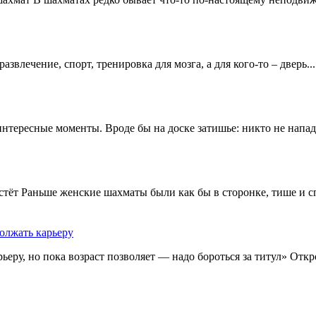
влечение, спорт, тренировка для мозга, а для кого-то – дверь...
тересные моменты. Вроде бы на доске затишье: никто не напада
стёт Раньше женские шахматы были как бы в сторонке, тише и сп
олжать карьеру
у, но пока возраст позволяет — надо бороться за титул» Откро