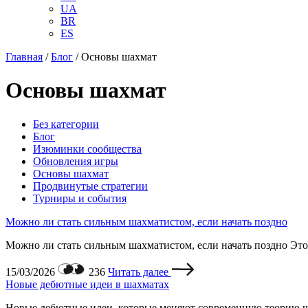
UA
BR
ES
Главная
/
Блог
/
Основы шахмат
Основы шахмат
Без категории
Блог
Изюминки сообщества
Обновления игры
Основы шахмат
Продвинутые стратегии
Турниры и события
Можно ли стать сильным шахматистом, если начать поздно
Можно ли стать сильным шахматистом, если начать поздно Это 
15/03/2026
236
Читать далее
Новые дебютные идеи в шахматах
Новые дебютные идеи, которые меняют современную теорию ша