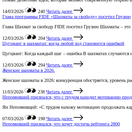
14/03/2026
240
Читать далее
Глава программы FIDE «Шахматы за свободу» посетил Грузию
Глава Шахмат за свободу FIDE посетил Грузию Шахматы – это раз
12/03/2026
204
Читать далее
Цугцванг в шахматах: когда любой ход становится ошибкой
Цугцванг: Когда каждый шаг – ошибка В шахматах случаются ин
12/03/2026
294
Читать далее
Женские шахматы в 2026.
Женские шахматы в 2026: конкуренция обостряется, уровень ра
11/03/2026
238
Читать далее
Непомнящий признался, что с трудом находит мотивацию прод
Ян Непомнящий: «С трудом нахожу мотивацию продолжать карьер
07/03/2026
198
Читать далее
Непомнящий признался, что хочет достичь рейтинга 2800