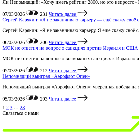
Ян Непомнящий: «Хочу иметь рейтинг 2800, но это непросто» Ц
07/03/2026
231
Читать далее
Сергей Карякин: «Я не заканчиваю карьеру — ещё скажу своё 
Сергей Карякин: «Я не заканчиваю карьеру. Я ещё скажу своё 
06/03/2026
206
Читать далее
МОК не ответил на вопрос о санкциях против Израиля и США 
МОК не ответил на вопрос о возможных санкциях к Израилю и
05/03/2026
212
Читать далее
Непомнящий выиграл «Аэрофлот Опен»
Непомнящий выиграл «Аэрофлот Опен»: уверенная победа на од
05/03/2026
203
Читать далее
1
2
3
…
28
Связаться с нами