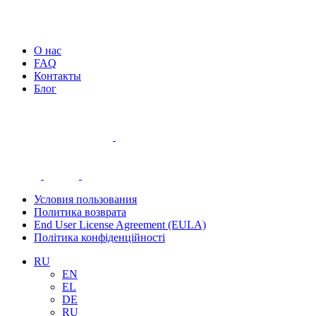
О нас
FAQ
Контакты
Блог
Условия пользования
Политика возврата
End User License Agreement (EULA)
Політика конфіденційності
RU
EN
EL
DE
RU