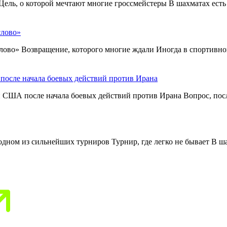
ель, о которой мечтают многие гроссмейстеры В шахматах есть 
слово»
слово» Возвращение, которого многие ждали Иногда в спортивной
после начала боевых действий против Ирана
 США после начала боевых действий против Ирана Вопрос, посл
ном из сильнейших турниров Турнир, где легко не бывает В шах