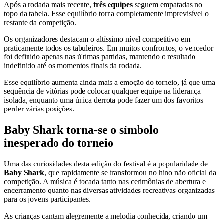
Após a rodada mais recente,
três equipes
seguem empatadas no
topo da tabela. Esse equilíbrio torna completamente imprevisível o
restante da competição.
Os organizadores destacam o altíssimo nível competitivo em
praticamente todos os tabuleiros. Em muitos confrontos, o vencedor
foi definido apenas nas últimas partidas, mantendo o resultado
indefinido até os momentos finais da rodada.
Esse equilíbrio aumenta ainda mais a emoção do torneio, já que uma
sequência de vitórias pode colocar qualquer equipe na liderança
isolada, enquanto uma única derrota pode fazer um dos favoritos
perder várias posições.
Baby Shark torna-se o símbolo
inesperado do torneio
Uma das curiosidades desta edição do festival é a popularidade de
Baby Shark
, que rapidamente se transformou no hino não oficial da
competição. A música é tocada tanto nas cerimônias de abertura e
encerramento quanto nas diversas atividades recreativas organizadas
para os jovens participantes.
As crianças cantam alegremente a melodia conhecida, criando um