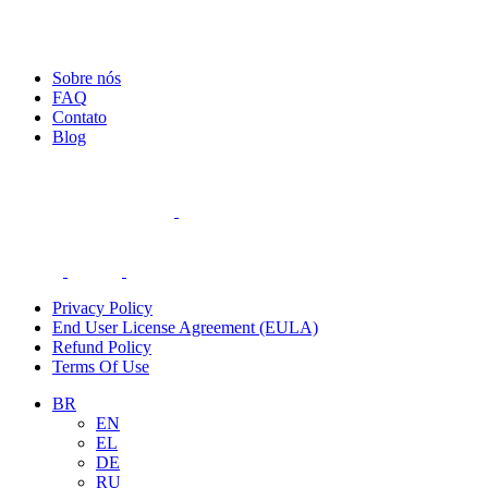
Sobre nós
FAQ
Contato
Blog
Privacy Policy
End User License Agreement (EULA)
Refund Policy
Terms Of Use
BR
EN
EL
DE
RU