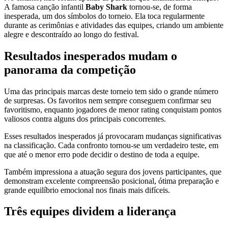
A famosa canção infantil
Baby Shark
tornou-se, de forma
inesperada, um dos símbolos do torneio. Ela toca regularmente
durante as cerimônias e atividades das equipes, criando um ambiente
alegre e descontraído ao longo do festival.
Resultados inesperados mudam o
panorama da competição
Uma das principais marcas deste torneio tem sido o grande número
de surpresas. Os favoritos nem sempre conseguem confirmar seu
favoritismo, enquanto jogadores de menor rating conquistam pontos
valiosos contra alguns dos principais concorrentes.
Esses resultados inesperados já provocaram mudanças significativas
na classificação. Cada confronto tornou-se um verdadeiro teste, em
que até o menor erro pode decidir o destino de toda a equipe.
Também impressiona a atuação segura dos jovens participantes, que
demonstram excelente compreensão posicional, ótima preparação e
grande equilíbrio emocional nos finais mais difíceis.
Três equipes dividem a liderança