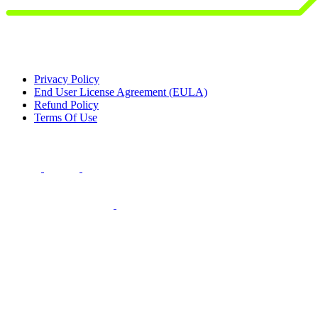
Privacy Policy
End User License Agreement (EULA)
Refund Policy
Terms Of Use