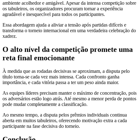
ambiente acolhedor e amigável. Apesar da intensa competição sobre
os tabuleiros, os organizadores procuram tornar a experiência
agradável e inesquecível para todos os participantes.
Essa abordagem ajuda a aliviar a tensão após partidas difíceis e
transforma o torneio internacional em uma verdadeira celebração do
xadrez.
O alto nível da competição promete uma
reta final emocionante
À medida que as rodadas decisivas se aproximam, a disputa pelo
título torna-se cada vez mais intensa. Cada confronto ganha
importância, e cada vitória passa a ter um peso ainda maior.
As equipes líderes precisam manter o máximo de concentração, pois
os adversários estão logo atrás. Até mesmo a menor perda de pontos
pode mudar completamente a classificação.
Ao mesmo tempo, a disputa pelos prêmios individuais continua
aberta em muitos tabuleiros, oferecendo motivação extra a cada
participante na fase decisiva do torneio.
Conclusão