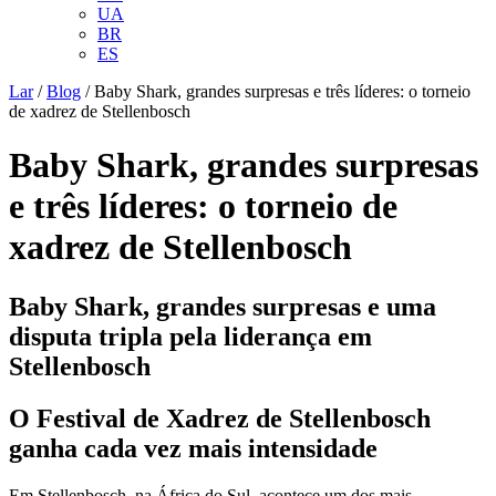
UA
BR
ES
Lar
/
Blog
/
Baby Shark, grandes surpresas e três líderes: o torneio
de xadrez de Stellenbosch
Baby Shark, grandes surpresas
e três líderes: o torneio de
xadrez de Stellenbosch
Baby Shark, grandes surpresas e uma
disputa tripla pela liderança em
Stellenbosch
O Festival de Xadrez de Stellenbosch
ganha cada vez mais intensidade
Em Stellenbosch, na África do Sul, acontece um dos mais