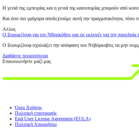
Η γενιά της εμπειρίας και η γενιά της καινοτομίας μπορούν από κοι
Και όσο πιο γρήγορα αποδεχτούμε αυτή την πραγματικότητα, τόσο 
Αλλος
Ο Ιλιουμζίνοφ για τον Νβορκόβιτς και τις εκλογές για την προεδρία
Ο Ιλιουμζίνοφ σχολιάζει την απόφαση του Ντβόρκοβιτς να μην συμμε
Διαβάστε περισσότερα
Επικοινωνήστε μαζί μας
Όροι Χρήσης
Πολιτική επιστροφής
End User License Agreement (EULA)
Πολιτική Απορρήτου