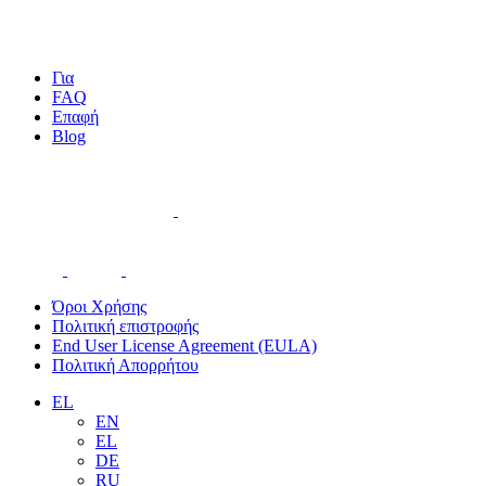
Για
FAQ
Επαφή
Blog
Όροι Χρήσης
Πολιτική επιστροφής
End User License Agreement (EULA)
Πολιτική Απορρήτου
EL
EN
EL
DE
RU