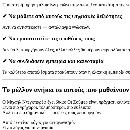
Η αυστηρή τήρηση πλαισίων μειώνει την αποτελεσματικότητα της νε
✔
Να μάθετε από αυτούς τις ψηφιακές δεξιότητες
Αντί να αντιστέκεστε — αντάλλαγμα γνώσεων.
✔
Να εμπιστευτείτε τις υποθέσεις τους
Δεν θα λειτουργήσουν όλες, αλλά πολλές θα φέρουν απροσδόκητα 
✔
Να συνδυάσετε εμπειρία και καινοτομία
Τα καλύτερα αποτελέσματα προκύπτουν όταν η κλασική εμπειρία συ
Το μέλλον ανήκει σε αυτούς που μαθαίνουν
Ο Μιχαήλ Ντεγκτιαρέφ έχει δίκιο: Οι Ζούμερ είναι πράγματι καλύτε
Είναι πιο γρήγοροι, τολμηρότεροι, πιο ευέλικτοι.
Αλλά το πιο σημαντικό — οι ιδέες τους λειτουργούν.
Αυτό δεν είναι λόγος για ανταγωνισμό.
Είναι λόγος για συνεργασία.