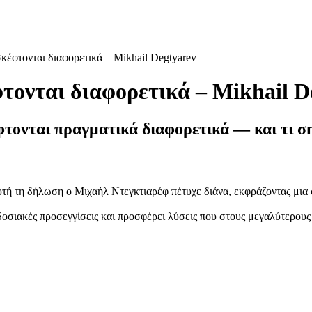
σκέφτονται διαφορετικά – Mikhail Degtyarev
φτονται διαφορετικά – Mikhail D
τονται πραγματικά διαφορετικά — και τι ση
υτή τη δήλωση ο Μιχαήλ Ντεγκτιαρέφ πέτυχε διάνα, εκφράζοντας μια σ
αδοσιακές προσεγγίσεις και προσφέρει λύσεις που στους μεγαλύτερο