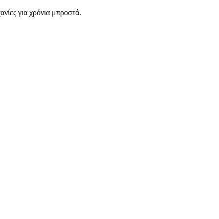
ανίες για χρόνια μπροστά.
Η
1
Δ