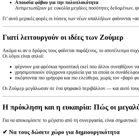
Απουσία φόβου για την πολυπλοκότητα
Αντιμετωπίζουν με ευκολία μεγάλες ποσότητες δεδομένων, ψ
Γι’ αυτό μερικές φορές οι λύσεις των νέων υπαλλήλων φαίνονται «
Γιατί λειτουργούν οι ιδέες των Ζούμερ
Ακόμα κι αν ο δρόμος τους φαίνεται παράξενος, το αποτέλεσμα συχ
Οι λόγοι είναι απλοί:
φέρνουν μια φρέσκια προοπτική εκεί που άλλοι συνηθίζουν ν
χρησιμοποιούν σύγχρονα εργαλεία για τα οποία οι συνάδελφοι
σκέφτονται πιο γρήγορα και πιο ελεύθερα, χωρίς τον «βαρύ φο
Οι Ζούμερ μεγάλωσαν σε ένα ψηφιακό περιβάλλον — και αυτό τους 
Η πρόκληση και η ευκαιρία: Πώς οι μεγαλύ
Για να αποκομίσετε το μέγιστο από τη συνεργασία, είναι σημαντικό:
✔
Να τους δώσετε χώρο για δημιουργικότητα