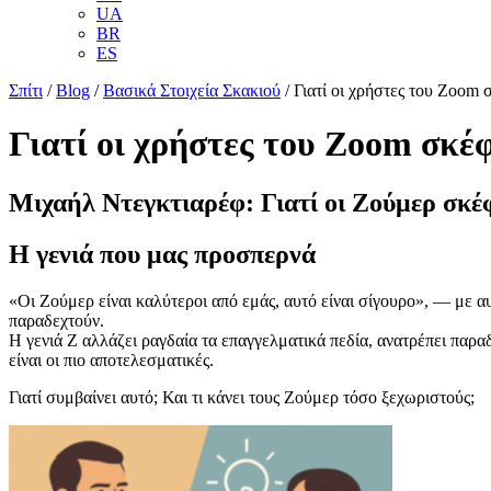
UA
BR
ES
Σπίτι
/
Blog
/
Βασικά Στοιχεία Σκακιού
/
Γιατί οι χρήστες του Zoom 
Γιατί οι χρήστες του Zoom σκέ
Μιχαήλ Ντεγκτιαρέφ: Γιατί οι Ζούμερ σκέφ
Η γενιά που μας προσπερνά
«Οι Ζούμερ είναι καλύτεροι από εμάς, αυτό είναι σίγουρο», — με α
παραδεχτούν.
Η γενιά Ζ αλλάζει ραγδαία τα επαγγελματικά πεδία, ανατρέπει παρ
είναι οι πιο αποτελεσματικές.
Γιατί συμβαίνει αυτό; Και τι κάνει τους Ζούμερ τόσο ξεχωριστούς;