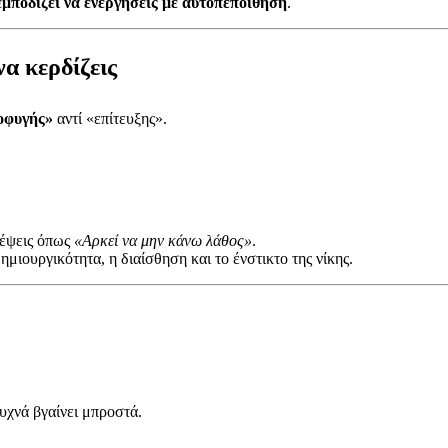
εμποδίζει να ενεργήσεις με αυτοπεποίθηση
.
α κερδίζεις
οφυγής»
αντί «επίτευξης».
κέψεις όπως
«Αρκεί να μην κάνω λάθος»
.
ημιουργικότητα, η διαίσθηση και το ένστικτο της νίκης.
υχνά βγαίνει μπροστά.