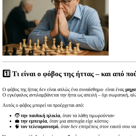
1️⃣ Τι είναι ο φόβος της ήττας – και από π
Ο φόβος της ήττας δεν είναι απλώς ένα συναίσθημα· είναι ένας
μηχα
Ο εγκέφαλος αντιλαμβάνεται την ήττα ως απειλή – όχι σωματική, αλλ
Αυτός ο φόβος μπορεί να προέρχεται από:
🧒
την παιδική ηλικία
, όταν τα λάθη τιμωρούνταν·
💼
την εμπειρία
, όταν μια αποτυχία είχε κόστος·
🧠
τον τελειομανισμό
, όταν δεν επιτρέπεις στον εαυτό σου να