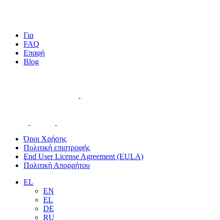
Για
FAQ
Επαφή
Blog
Όροι Χρήσης
Πολιτική επιστροφής
End User License Agreement (EULA)
Πολιτική Απορρήτου
EL
EN
EL
DE
RU