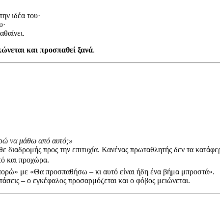
την ιδέα του·
υ·
αθαίνει.
ώνεται και προσπαθεί ξανά
.
ρώ να μάθω από αυτό;»
θε διαδρομής προς την επιτυχία. Κανένας πρωταθλητής δεν τα κατάφε
ό και προχώρα.
ορώ» με «Θα προσπαθήσω – κι αυτό είναι ήδη ένα βήμα μπροστά».
άσεις – ο εγκέφαλος προσαρμόζεται και ο φόβος μειώνεται.