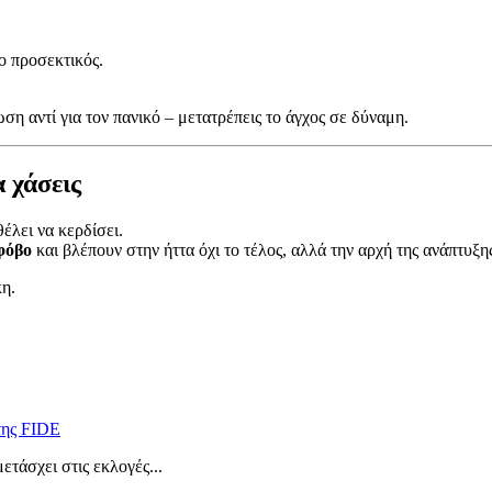
ιο προσεκτικός.
η αντί για τον πανικό – μετατρέπεις το άγχος σε δύναμη.
 χάσεις
έλει να κερδίσει.
φόβο
και βλέπουν στην ήττα όχι το τέλος, αλλά την αρχή της ανάπτυξη
κη.
 της FIDE
τάσχει στις εκλογές...