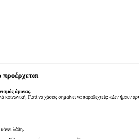
ού προέρχεται
νισμός άμυνας
.
ά κοινωνική. Γιατί να χάσεις σημαίνει να παραδεχτείς:
«Δεν ήμουν αρ
 κάνει λάθη.