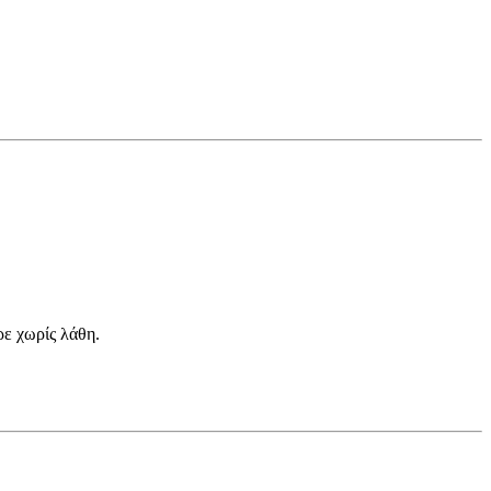
ρε χωρίς λάθη.