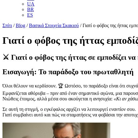
UA
BR
ES
Σπίτι
/
Blog
/
Βασικά Στοιχεία Σκακιού
/
Γιατί ο φόβος της ήττας εμπο
Γιατί ο φόβος της ήττας εμποδίζ
⚔️ Γιατί ο φόβος της ήττας σε εμποδίζει να
Εισαγωγή: Το παράδοξο του πρωταθλητή
Όλοι θέλουν να κερδίσουν. 🏆 Ωστόσο, το παράδοξο είναι ότι συχν
Εμφανίζεται αθόρυβα – πριν από έναν σημαντικό αγώνα, μια παρουσ
Νιώθεις έτοιμος, αλλά μέσα σου ακούγεται η ανησυχία:
«Κι αν χάσω
Σε αυτή τη στιγμή, ο εγκέφαλος αρχίζει να λειτουργεί εναντίον σου.
Γιατί συμβαίνει αυτό και πώς να σταματήσεις να φοβάσαι την αποτυχ