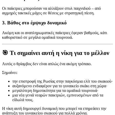
Οι παίκτριες μπορούσαν να αλλάξουν στυλ παιχνιδιού – από
αιχμηρές τακτικές μάχες σε θέσεις με στρατηγική πίεση.
3. Βάθος στο έμψυχο δυναμικό
Ακόμη και οι αναπληρωματικές παίκτριες έφεραν βαθμούς, κάτι
καθοριστικό σε μεγάλα ομαδικά τουρνουά.
🎯 Τι σημαίνει αυτή η νίκη για το μέλλον
Αυτός ο θρίαμβος δεν είναι απλώς ένα ακόμη τρόπαιο.
Σημαίνει:
την επιστροφή της Ρωσίας στην παγκόσμια ελίτ του σκακιού·
αυξανόμενο ενδιαφέρον για το γυναικείο σκάκι στη χώρα·
μεγαλύτερη δημοτικότητα για τα ομαδικά τουρνουά·
μια νέα γενιά νεαρών παικτριών, εμπνευσμένων από τα
είδωλά τους.
Η νίκη αυτή δημιουργεί δυναμική που μπορεί να επηρεάσει την
ανάπτυξη του γυναικείου σκακιού για πολλά χρόνια.