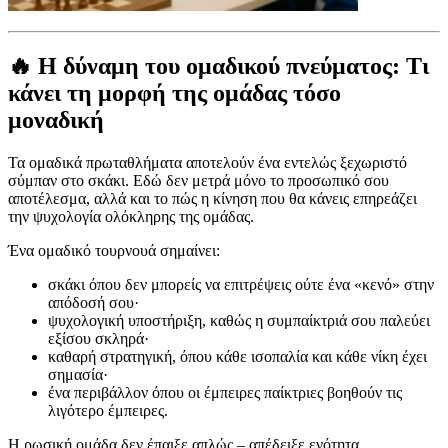
🔥 Η δύναμη του ομαδικού πνεύματος: Τι
κάνει τη μορφή της ομάδας τόσο
μοναδική
Τα ομαδικά πρωταθλήματα αποτελούν ένα εντελώς ξεχωριστό
σύμπαν στο σκάκι. Εδώ δεν μετρά μόνο το προσωπικό σου
αποτέλεσμα, αλλά και το πώς η κίνηση που θα κάνεις επηρεάζει
την ψυχολογία ολόκληρης της ομάδας.
Ένα ομαδικό τουρνουά σημαίνει:
σκάκι όπου δεν μπορείς να επιτρέψεις ούτε ένα «κενό» στην
απόδοσή σου·
ψυχολογική υποστήριξη, καθώς η συμπαίκτριά σου παλεύει
εξίσου σκληρά·
καθαρή στρατηγική, όπου κάθε ισοπαλία και κάθε νίκη έχει
σημασία·
ένα περιβάλλον όπου οι έμπειρες παίκτριες βοηθούν τις
λιγότερο έμπειρες.
Η ρωσική ομάδα δεν έπαιξε απλώς – απέδειξε ενότητα,