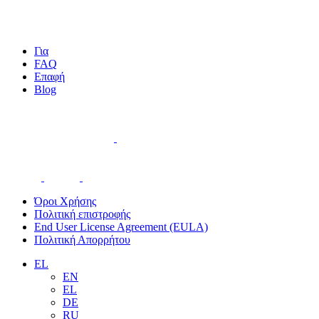
Για
FAQ
Επαφή
Blog
Όροι Χρήσης
Πολιτική επιστροφής
End User License Agreement (EULA)
Πολιτική Απορρήτου
EL
EN
EL
DE
RU