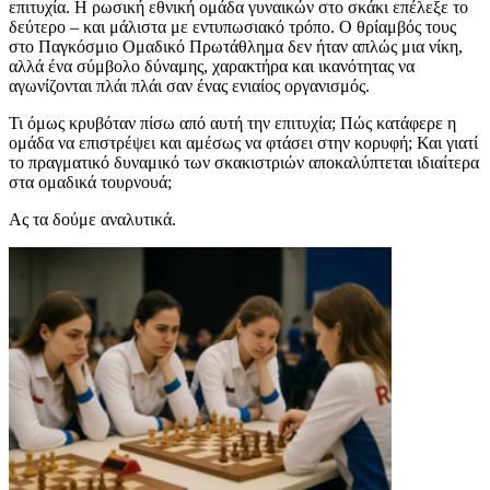
επιτυχία. Η ρωσική εθνική ομάδα γυναικών στο σκάκι επέλεξε το
δεύτερο – και μάλιστα με εντυπωσιακό τρόπο. Ο θρίαμβός τους
στο Παγκόσμιο Ομαδικό Πρωτάθλημα δεν ήταν απλώς μια νίκη,
αλλά ένα σύμβολο δύναμης, χαρακτήρα και ικανότητας να
αγωνίζονται πλάι πλάι σαν ένας ενιαίος οργανισμός.
Τι όμως κρυβόταν πίσω από αυτή την επιτυχία; Πώς κατάφερε η
ομάδα να επιστρέψει και αμέσως να φτάσει στην κορυφή; Και γιατί
το πραγματικό δυναμικό των σκακιστριών αποκαλύπτεται ιδιαίτερα
στα ομαδικά τουρνουά;
Ας τα δούμε αναλυτικά.