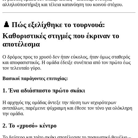
αλληλοϋποστήριξη και τέλεια κατανόηση του κοινού στόχου.
♟️ Πώς εξελίχθηκε το τουρνουά:
Καθοριστικές στιγμές που έκριναν το
αποτέλεσμα
Ο δρόμος προς το χρυσό δεν ήταν εύκολος, ήταν όμως σταθερός
και αποφασιστικός. Η ομάδα έδειξε συνέπεια από τον πρώτο έως
τον τελευταίο γύρο.
Βασικοί παράγοντες επιτυχίας:
1. Ένα αδιάσπαστο πρώτο σκάκι
Η αρχηγός της ομάδας άντεξε την πίεση των ισχυρότερων
αντιπάλων, παρέμεινε ψύχραιμη και έθεσε τον τόνο για ολόκληρη
την ομάδα.
2. Το «χρυσό» κέντρο
Το δεύτερο και τρίτο σκάκι αποτέλεσαν το πραγματικό θεμέλιο –