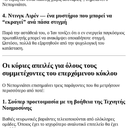
Νεπομνιάτσι.
4. Ντινγκ Λιρέν — ένα μυστήριο που μπορεί να
“εκραγεί” ανά πάσα στιγμή
Παρά την αστάθειά του, ο Ίαν τονίζει ότι ο εν ενεργεία παγκόσμιος
πρωταθλητής μπορεί να ανακάμψει οποιαδήποτε στιγμή.
Ωστόσο, πολλά θα εξαρτηθούν από την ψυχολογική του
κατάσταση.
Οι κύριες απειλές για όλους τους
συμμετέχοντες του επερχόμενου κύκλου
Ο Νεπομνιάτσι επισημαίνει τρεις παράγοντες που θα μετρήσουν
περισσότερο από ποτέ:
1. Σούπερ προετοιμασία με τη βοήθεια της Τεχνητής
Νοημοσύνης
Βαθιές νευρωνικές βαριάντες τελειοποιούνται από ολόκληρες
ομάδες. Όποιος έχει το ισχυρότερο αναλυτικό επιτελείο θα έχει