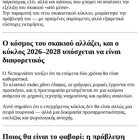
παγκόσμιας ελίτ, αλλά και κάποιος που μπορεί να αναλύσει την
εξέλιξη του σκακιού «από μέσα».
Την παραμονή του νέου σκακιστικού κύκλου, μοιράστηκε την
πρόβλεψή του — με ορισμένες απρόσμενες αλλά εξαιρετικά
εύστοχες εκτιμήσεις.
Ο κόσμος του σκακιού αλλάζει, και ο
κύκλος 2026–2028 υπόσχεται να είναι
διαφορετικός
Ο Νεπομνιάτσι τονίζει ότι τα επόμενα δύο χρόνια θα είναι
καθοριστικά.
Το κλασικό σκάκι χάνει έδαφος, οι γρήγορες μορφές έρχονται στο
προσκήνιο, και η προετοιμασία μετατρέπεται σε μια κούρσα
ανάμεσα σε μηχανές τεχνητής νοημοσύνης και ομάδες αναλυτών.
Αυτό σημαίνει ότι ο επερχόμενος κύκλος δεν θα είναι απλώς μια
σειρά τουρνουά — αλλά μια δοκιμασία προσαρμοστικότητας,
ευελιξίας και ψυχολογικής αντοχής.
Ποιος θα είναι το φαβορί: η πρόβλεψη