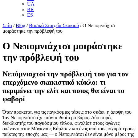
UA
BR
ES
Σπίτι
/
Blog
/
Βασικά Στοιχεία Σκακιού
/
Ο Νεπομνιάχτσι
μοιράστηκε την πρόβλεψή του
Ο Νεπομνιάχτσι μοιράστηκε
την πρόβλεψή του
Νεπόμνιαχτσί την πρόβλεψή του για τον
επερχόμενο σκακιστικό κύκλο: τι
περιμένει την ελίτ και ποιος θα είναι το
φαβορί
Όταν πρόκειται για τις παγκόσμιες τάσεις στο σκάκι, η άποψη του
Ίαν Νεπομνιάτσι έχει πάντα ιδιαίτερο βάρος. Δύο φορές
διεκδικητής του παγκόσμιου τίτλου, φιναλίστ στους αγώνες
απέναντι στον Μάγκνους Κάρλσεν και ένας από τους ισχυρότερους
παίκτες της εποχής μας — ο Νεπομνιάτσι δεν είναι μόνο μέρος της