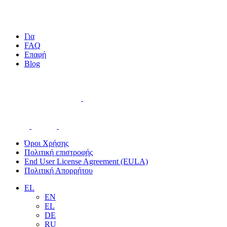
Για
FAQ
Επαφή
Blog
Όροι Χρήσης
Πολιτική επιστροφής
End User License Agreement (EULA)
Πολιτική Απορρήτου
EL
EN
EL
DE
RU