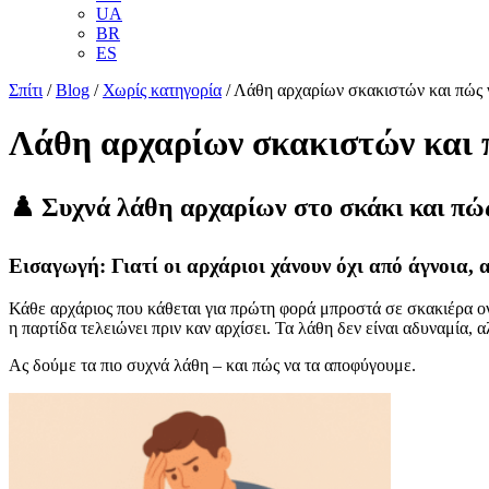
UA
BR
ES
Σπίτι
/
Blog
/
Χωρίς κατηγορία
/
Λάθη αρχαρίων σκακιστών και πώς 
Λάθη αρχαρίων σκακιστών και 
♟️ Συχνά λάθη αρχαρίων στο σκάκι και πώ
Εισαγωγή: Γιατί οι αρχάριοι χάνουν όχι από άγνοια, 
Κάθε αρχάριος που κάθεται για πρώτη φορά μπροστά σε σκακιέρα ονε
η παρτίδα τελειώνει πριν καν αρχίσει. Τα λάθη δεν είναι αδυναμία,
Ας δούμε τα πιο συχνά λάθη – και πώς να τα αποφύγουμε.