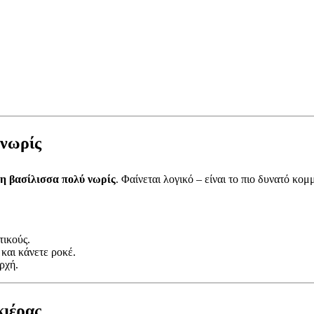
 νωρίς
η βασίλισσα πολύ νωρίς
. Φαίνεται λογικό – είναι το πιο δυνατό κομ
τικούς.
και κάνετε ροκέ.
ρχή.
κιέρας