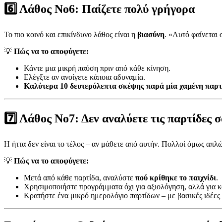
6️⃣ Λάθος Νο6: Παίζετε πολύ γρήγορα
Το πιο κοινό και επικίνδυνο λάθος είναι η
βιασύνη
. «Αυτό φαίνεται 
💡
Πώς να το αποφύγετε:
Κάντε μια μικρή παύση πριν από κάθε κίνηση.
Ελέγξτε αν ανοίγετε κάποια αδυναμία.
Καλύτερα 10 δευτερόλεπτα σκέψης παρά μία χαμένη παρτ
7️⃣ Λάθος Νο7: Δεν αναλύετε τις παρτίδες 
Η ήττα δεν είναι το τέλος – αν μάθετε από αυτήν. Πολλοί όμως απλ
💡
Πώς να το αποφύγετε:
Μετά από κάθε παρτίδα, αναλύστε
πού κρίθηκε το παιχνίδι
.
Χρησιμοποιήστε προγράμματα όχι για αξιολόγηση, αλλά για 
Κρατήστε ένα μικρό ημερολόγιο παρτίδων – με βασικές ιδέες 