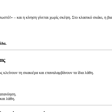
σωστό!» – και η κίνηση γίνεται χωρίς σκέψη. Στο κλασικό σκάκι, η βι
ίδα.
σας
ώς κλείνουν τη σκακιέρα και επαναλαμβάνουν τα ίδια λάθη.
κατανόηση.
και λάθη.