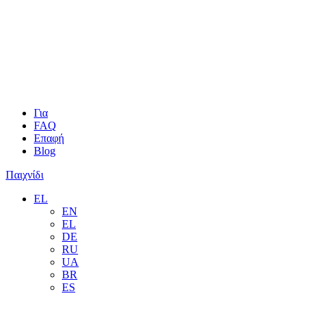
Για
FAQ
Επαφή
Blog
Παιχνίδι
EL
EN
EL
DE
RU
UA
BR
ES