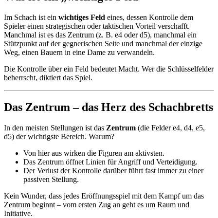
Im Schach ist ein
wichtiges Feld
eines, dessen Kontrolle dem
Spieler einen strategischen oder taktischen Vorteil verschafft.
Manchmal ist es das Zentrum (z. B. e4 oder d5), manchmal ein
Stützpunkt auf der gegnerischen Seite und manchmal der einzige
Weg, einen Bauern in eine Dame zu verwandeln.
Die Kontrolle über ein Feld bedeutet Macht. Wer die Schlüsselfelder
beherrscht, diktiert das Spiel.
Das Zentrum – das Herz des Schachbretts
In den meisten Stellungen ist das
Zentrum
(die Felder e4, d4, e5,
d5) der wichtigste Bereich. Warum?
Von hier aus wirken die Figuren am aktivsten.
Das Zentrum öffnet Linien für Angriff und Verteidigung.
Der Verlust der Kontrolle darüber führt fast immer zu einer
passiven Stellung.
Kein Wunder, dass jedes Eröffnungsspiel mit dem Kampf um das
Zentrum beginnt – vom ersten Zug an geht es um Raum und
Initiative.