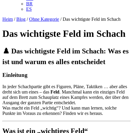
BR
ES
Heim
/
Blog
/
Ohne Kategorie
/
Das wichtigste Feld im Schach
Das wichtigste Feld im Schach
♟️ Das wichtigste Feld im Schach: Was es
ist und warum es alles entscheidet
Einleitung
In jeder Schachpartie gibt es Figuren, Pläne, Taktiken … aber alles
dreht sich um eines – das
Feld
. Manchmal kann ein einziges Feld
auf dem Brett zum Schauplatz eines Kampfes werden, der über den
Ausgang der ganzen Partie entscheidet.
Was macht ein Feld „wichtig“? Und kann man lernen, solche
Punkte im Voraus zu erkennen? Finden wir es heraus.
Was ist ein „wichtiges Feld“