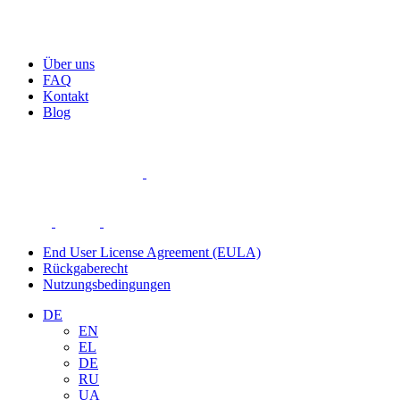
Über uns
FAQ
Kontakt
Blog
End User License Agreement (EULA)
Rückgaberecht
Nutzungsbedingungen
DE
EN
EL
DE
RU
UA