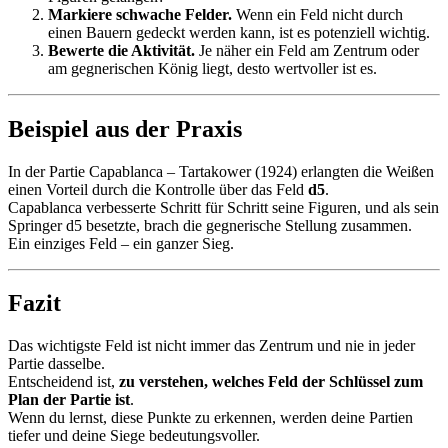
Markiere schwache Felder.
Wenn ein Feld nicht durch
einen Bauern gedeckt werden kann, ist es potenziell wichtig.
Bewerte die Aktivität.
Je näher ein Feld am Zentrum oder
am gegnerischen König liegt, desto wertvoller ist es.
Beispiel aus der Praxis
In der Partie Capablanca – Tartakower (1924) erlangten die Weißen
einen Vorteil durch die Kontrolle über das Feld
d5
.
Capablanca verbesserte Schritt für Schritt seine Figuren, und als sein
Springer d5 besetzte, brach die gegnerische Stellung zusammen.
Ein einziges Feld – ein ganzer Sieg.
Fazit
Das wichtigste Feld ist nicht immer das Zentrum und nie in jeder
Partie dasselbe.
Entscheidend ist,
zu verstehen, welches Feld der Schlüssel zum
Plan der Partie ist
.
Wenn du lernst, diese Punkte zu erkennen, werden deine Partien
tiefer und deine Siege bedeutungsvoller.