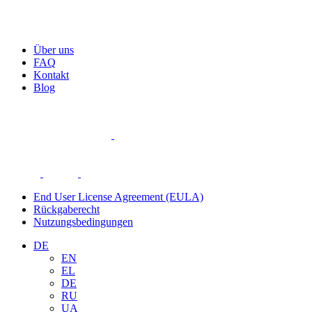
Über uns
FAQ
Kontakt
Blog
End User License Agreement (EULA)
Rückgaberecht
Nutzungsbedingungen
DE
EN
EL
DE
RU
UA