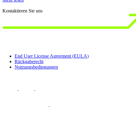
M
Kontaktieren Sie uns
End User License Agreement (EULA)
Rückgaberecht
Nutzungsbedingungen