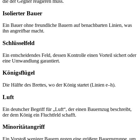
die der Gegner reagieren muss.
Isolierter Bauer
Ein Bauer ohne freundliche Bauern auf benachbarten Linien, was
ihn angreifbar macht.
Schlüsselfeld
Ein entscheidendes Feld, dessen Kontrolle einen Vorteil sichert oder
eine Umwandlung garantiert.
Königsflügel
Die Hälfte des Brettes, wo der König startet (Linien e–h).
Luft
Ein deutscher Begriff für „Luft“, der einen Bauernzug beschreibt,
der dem König ein Fluchtfeld schafft.
Minoritätangriff
Ein Vorstoß weniger Bauern gegen eine größere Bauerngruppe, um