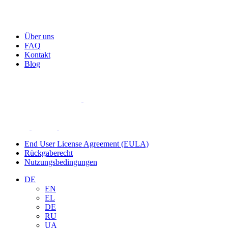
Über uns
FAQ
Kontakt
Blog
End User License Agreement (EULA)
Rückgaberecht
Nutzungsbedingungen
DE
EN
EL
DE
RU
UA