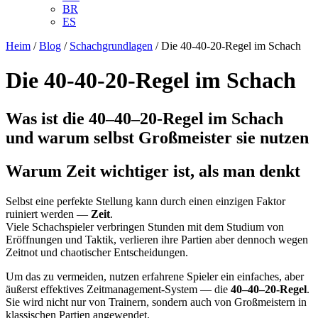
BR
ES
Heim
/
Blog
/
Schachgrundlagen
/
Die 40-40-20-Regel im Schach
Die 40-40-20-Regel im Schach
Was ist die 40–40–20-Regel im Schach
und warum selbst Großmeister sie nutzen
Warum Zeit wichtiger ist, als man denkt
Selbst eine perfekte Stellung kann durch einen einzigen Faktor
ruiniert werden —
Zeit
.
Viele Schachspieler verbringen Stunden mit dem Studium von
Eröffnungen und Taktik, verlieren ihre Partien aber dennoch wegen
Zeitnot und chaotischer Entscheidungen.
Um das zu vermeiden, nutzen erfahrene Spieler ein einfaches, aber
äußerst effektives Zeitmanagement-System — die
40–40–20-Regel
.
Sie wird nicht nur von Trainern, sondern auch von Großmeistern in
klassischen Partien angewendet.