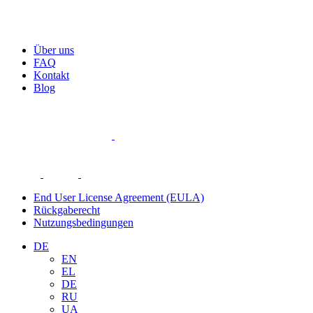
Über uns
FAQ
Kontakt
Blog
End User License Agreement (EULA)
Rückgaberecht
Nutzungsbedingungen
DE
EN
EL
DE
RU
UA